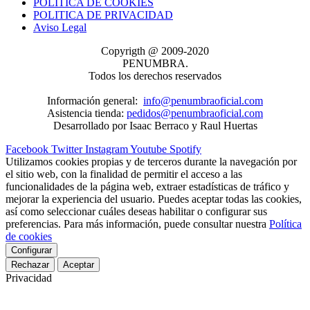
POLITICA DE COOKIES
POLITICA DE PRIVACIDAD
Aviso Legal
Copyrigth @ 2009-2020
PENUMBRA.
Todos los derechos reservados
Información general:
info@penumbraoficial.com
Asistencia tienda:
pedidos@penumbraoficial.com
Desarrollado por Isaac Berraco y Raul Huertas
Facebook
Twitter
Instagram
Youtube
Spotify
Utilizamos cookies propias y de terceros durante la navegación por
el sitio web, con la finalidad de permitir el acceso a las
funcionalidades de la página web, extraer estadísticas de tráfico y
mejorar la experiencia del usuario. Puedes aceptar todas las cookies,
así como seleccionar cuáles deseas habilitar o configurar sus
preferencias. Para más información, puede consultar nuestra
Política
de cookies
Configurar
Rechazar
Aceptar
Privacidad