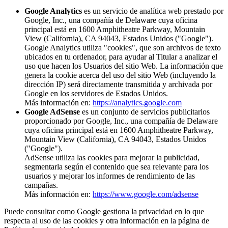
Google Analytics
es un servicio de analítica web prestado por
Google, Inc., una compañía de Delaware cuya oficina
principal está en 1600 Amphitheatre Parkway, Mountain
View (California), CA 94043, Estados Unidos ("Google").
Google Analytics utiliza "cookies", que son archivos de texto
ubicados en tu ordenador, para ayudar al Titular a analizar el
uso que hacen los Usuarios del sitio Web. La información que
genera la cookie acerca del uso del sitio Web (incluyendo la
dirección IP) será directamente transmitida y archivada por
Google en los servidores de Estados Unidos.
Más información en:
https://analytics.google.com
Google AdSense
es un conjunto de servicios publicitarios
proporcionado por Google, Inc., una compañía de Delaware
cuya oficina principal está en 1600 Amphitheatre Parkway,
Mountain View (California), CA 94043, Estados Unidos
("Google").
AdSense utiliza las cookies para mejorar la publicidad,
segmentarla según el contenido que sea relevante para los
usuarios y mejorar los informes de rendimiento de las
campañas.
Más información en:
https://www.google.com/adsense
Puede consultar como Google gestiona la privacidad en lo que
respecta al uso de las cookies y otra información en la página de