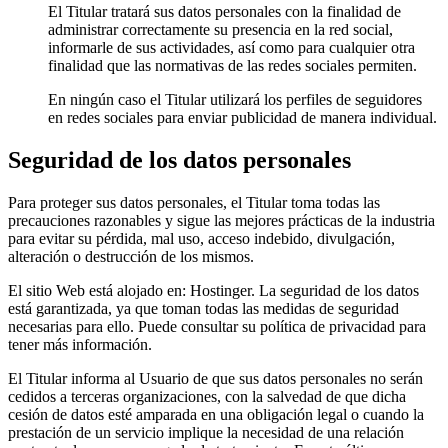
El Titular tratará sus datos personales con la finalidad de
administrar correctamente su presencia en la red social,
informarle de sus actividades, así como para cualquier otra
finalidad que las normativas de las redes sociales permiten.
En ningún caso el Titular utilizará los perfiles de seguidores
en redes sociales para enviar publicidad de manera individual.
Seguridad de los datos personales
Para proteger sus datos personales, el Titular toma todas las
precauciones razonables y sigue las mejores prácticas de la industria
para evitar su pérdida, mal uso, acceso indebido, divulgación,
alteración o destrucción de los mismos.
El sitio Web está alojado en: Hostinger. La seguridad de los datos
está garantizada, ya que toman todas las medidas de seguridad
necesarias para ello. Puede consultar su política de privacidad para
tener más información.
El Titular informa al Usuario de que sus datos personales no serán
cedidos a terceras organizaciones, con la salvedad de que dicha
cesión de datos esté amparada en una obligación legal o cuando la
prestación de un servicio implique la necesidad de una relación