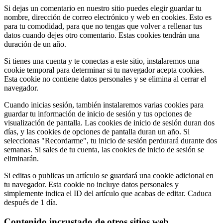
Si dejas un comentario en nuestro sitio puedes elegir guardar tu
nombre, dirección de correo electrónico y web en cookies. Esto es
para tu comodidad, para que no tengas que volver a rellenar tus
datos cuando dejes otro comentario. Estas cookies tendrán una
duración de un año.
Si tienes una cuenta y te conectas a este sitio, instalaremos una
cookie temporal para determinar si tu navegador acepta cookies.
Esta cookie no contiene datos personales y se elimina al cerrar el
navegador.
Cuando inicias sesión, también instalaremos varias cookies para
guardar tu información de inicio de sesión y tus opciones de
visualización de pantalla. Las cookies de inicio de sesión duran dos
días, y las cookies de opciones de pantalla duran un año. Si
seleccionas "Recordarme", tu inicio de sesión perdurará durante dos
semanas. Si sales de tu cuenta, las cookies de inicio de sesión se
eliminarán.
Si editas o publicas un artículo se guardará una cookie adicional en
tu navegador. Esta cookie no incluye datos personales y
simplemente indica el ID del artículo que acabas de editar. Caduca
después de 1 día.
Contenido incrustado de otros sitios web