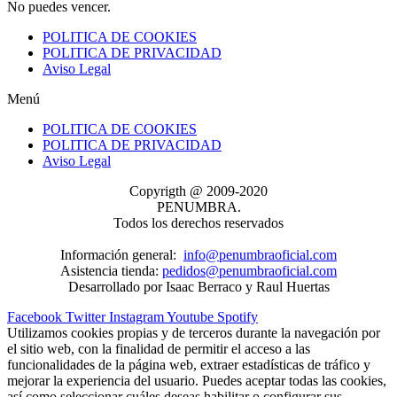
No puedes vencer.
POLITICA DE COOKIES
POLITICA DE PRIVACIDAD
Aviso Legal
Menú
POLITICA DE COOKIES
POLITICA DE PRIVACIDAD
Aviso Legal
Copyrigth @ 2009-2020
PENUMBRA.
Todos los derechos reservados
Información general:
info@penumbraoficial.com
Asistencia tienda:
pedidos@penumbraoficial.com
Desarrollado por Isaac Berraco y Raul Huertas
Facebook
Twitter
Instagram
Youtube
Spotify
Utilizamos cookies propias y de terceros durante la navegación por
el sitio web, con la finalidad de permitir el acceso a las
funcionalidades de la página web, extraer estadísticas de tráfico y
mejorar la experiencia del usuario. Puedes aceptar todas las cookies,
así como seleccionar cuáles deseas habilitar o configurar sus