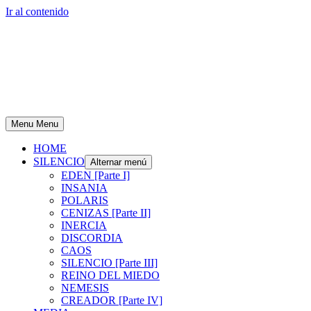
Ir al contenido
Menu
Menu
HOME
SILENCIO
Alternar menú
EDEN [Parte I]
INSANIA
POLARIS
CENIZAS [Parte II]
INERCIA
DISCORDIA
CAOS
SILENCIO [Parte III]
REINO DEL MIEDO
NEMESIS
CREADOR [Parte IV]