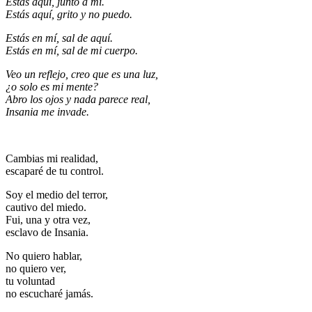
Estás aquí, junto a mí.
Estás aquí, grito y no puedo.
Estás en mí, sal de aquí.
Estás en mí, sal de mi cuerpo.
Veo un reflejo, creo que es una luz,
¿o solo es mi mente?
Abro los ojos y nada parece real,
Insania me invade.
Cambias mi realidad,
escaparé de tu control.
Soy el medio del terror,
cautivo del miedo.
Fui, una y otra vez,
esclavo de Insania.
No quiero hablar,
no quiero ver,
tu voluntad
no escucharé jamás.