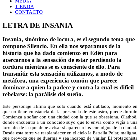
MEDIA
TIENDA
CONTACTO
LETRA DE INSANIA
Insania, sinónimo de locura, es el segundo tema que
compone Silencio. En ella nos separamos de la
historia que ha dado comienzo en Edén para
acercarnos a la sensación de estar perdiendo la
cordura mientras se es consciente de ello. Para
transmitir esta sensación utilizamos, a modo de
metáfora, una experiencia común que parece
dominar a quien la padece y contra la cual es difícil
rebelarse: la parálisis del sueño.
Este personaje afirma que solo cuando está nublado, momento en
que no tiene constancia de la presencia de este astro, puede dormir.
Comienza a soñar con una ciudad con la que se obsesiona, Olathoë,
donde encuentra a un conocido suyo que lo envía como vigía a una
torre desde la que debe avisar si aparecen los enemigos de la ciudad.
Desde esta torre ve resplandecer en el cielo la Estrella Polar, maligna,
que provoca que se duerma y sea incapaz de vigilar. El protagonista