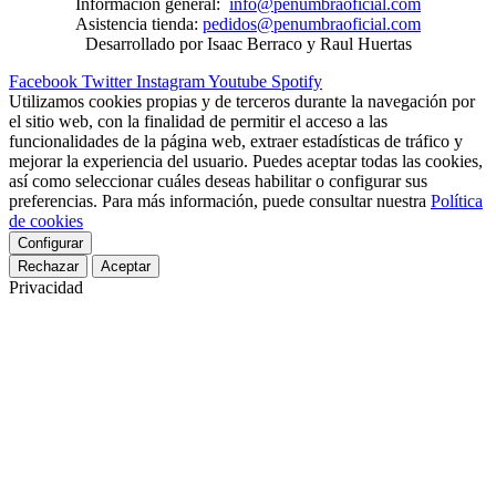
Información general:
info@penumbraoficial.com
Asistencia tienda:
pedidos@penumbraoficial.com
Desarrollado por Isaac Berraco y Raul Huertas
Facebook
Twitter
Instagram
Youtube
Spotify
Utilizamos cookies propias y de terceros durante la navegación por
el sitio web, con la finalidad de permitir el acceso a las
funcionalidades de la página web, extraer estadísticas de tráfico y
mejorar la experiencia del usuario. Puedes aceptar todas las cookies,
así como seleccionar cuáles deseas habilitar o configurar sus
preferencias. Para más información, puede consultar nuestra
Política
de cookies
Configurar
Rechazar
Aceptar
Privacidad